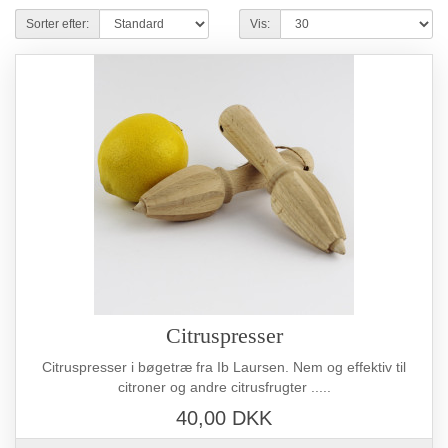
Sorter efter:
Vis:
Citruspresser
Citruspresser i bøgetræ fra Ib Laursen. Nem og effektiv til
citroner og andre citrusfrugter .....
40,00 DKK