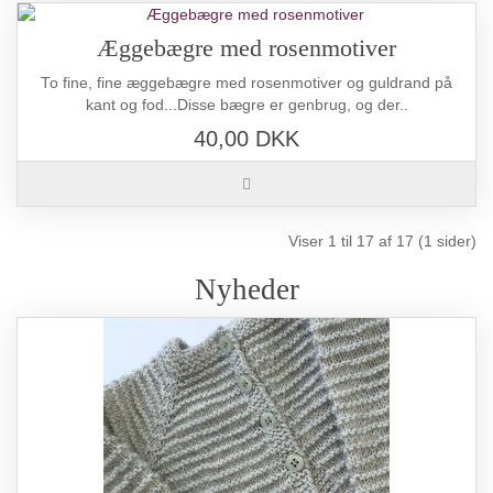
Æggebægre med rosenmotiver
To fine, fine æggebægre med rosenmotiver og guldrand på
kant og fod...Disse bægre er genbrug, og der..
40,00 DKK
Viser 1 til 17 af 17 (1 sider)
Nyheder