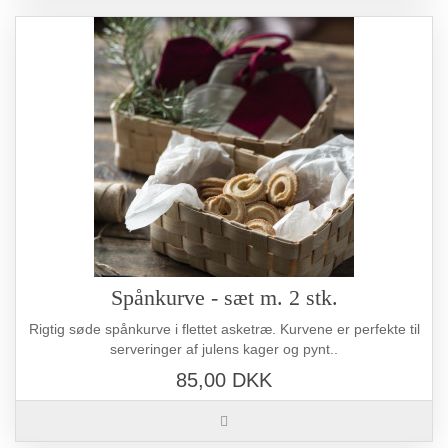
Spånkurve - sæt m. 2 stk.
Rigtig søde spånkurve i flettet asketræ. Kurvene er perfekte til
serveringer af julens kager og pynt..
85,00 DKK