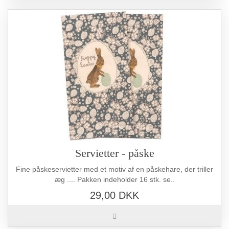
Servietter - påske
Fine påskeservietter med et motiv af en påskehare, der triller
æg .... Pakken indeholder 16 stk. se..
29,00 DKK