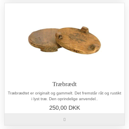
Træbrædt
Træbrædtet er originalt og gammelt. Det fremstår råt og rustikt
i lyst træ. Den oprindelige anvendel..
250,00 DKK