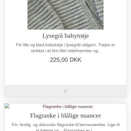
Lysegrå babytrøje
Fin lille og blød babytrøje i lysegråt uldgarn. Trøjen er
strikket i et fint rillet reliefmønster og..
225,00 DKK
Flagranke i blålige nuancer
Fin, festlig og dekorativ flagranke til børneværelse. Lige til
at hænge op ...Flagranken er i ..