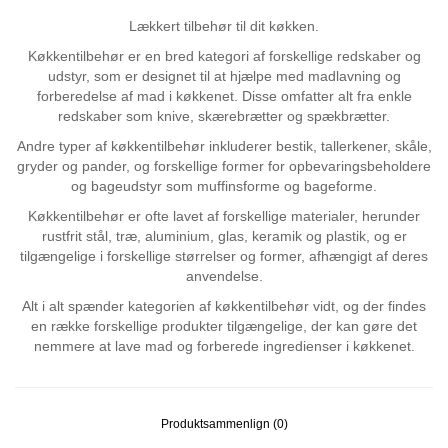
Lækkert tilbehør til dit køkken.
Køkkentilbehør er en bred kategori af forskellige redskaber og
udstyr, som er designet til at hjælpe med madlavning og
forberedelse af mad i køkkenet. Disse omfatter alt fra enkle
redskaber som knive, skærebrætter og spækbrætter.
Andre typer af køkkentilbehør inkluderer bestik, tallerkener, skåle,
gryder og pander, og forskellige former for opbevaringsbeholdere
og bageudstyr som muffinsforme og bageforme.
Køkkentilbehør er ofte lavet af forskellige materialer, herunder
rustfrit stål, træ, aluminium, glas, keramik og plastik, og er
tilgængelige i forskellige størrelser og former, afhængigt af deres
anvendelse.
Alt i alt spænder kategorien af køkkentilbehør vidt, og der findes
en række forskellige produkter tilgængelige, der kan gøre det
nemmere at lave mad og forberede ingredienser i køkkenet.
Produktsammenlign (0)