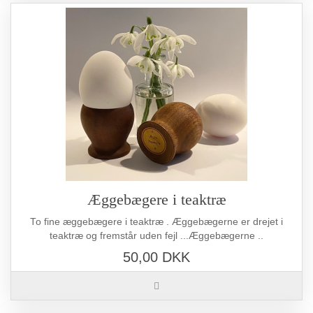
Æggebægere i teaktræ
To fine æggebægere i teaktræ . Æggebægerne er drejet i
teaktræ og fremstår uden fejl ...Æggebægerne ..
50,00 DKK