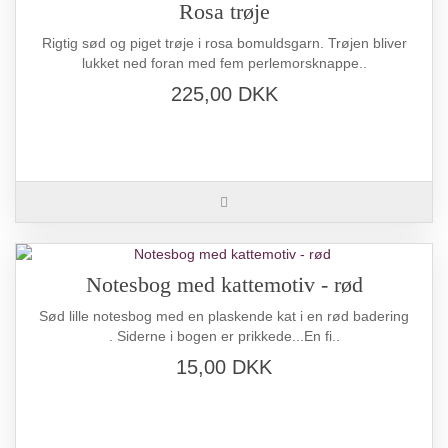
Rosa trøje
Rigtig sød og piget trøje i rosa bomuldsgarn. Trøjen bliver
lukket ned foran med fem perlemorsknappe..
225,00 DKK
Notesbog med kattemotiv - rød
Sød lille notesbog med en plaskende kat i en rød badering
. Siderne i bogen er prikkede...En fi..
15,00 DKK