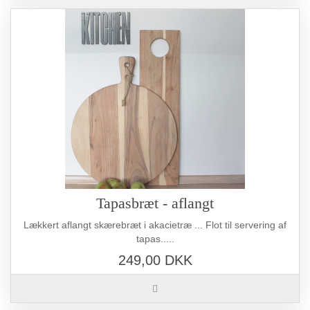
Tapasbræt - aflangt
Lækkert aflangt skærebræt i akacietræ ... Flot til servering af
tapas.....
249,00 DKK