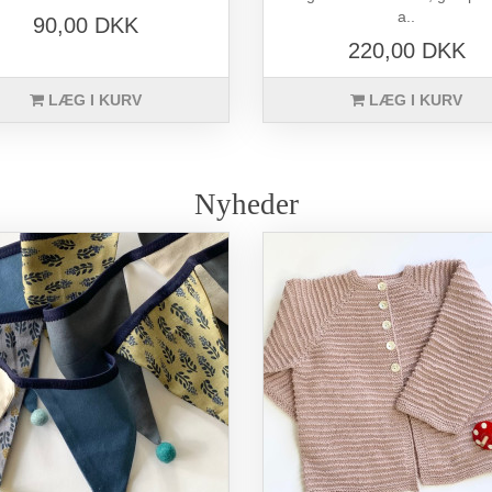
a..
90,00 DKK
220,00 DKK
LÆG I KURV
LÆG I KURV
Nyheder