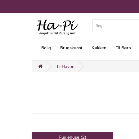
Bolig
Brugskunst
Køkken
Til Børn
Til Haven
Fuglehuse (2)