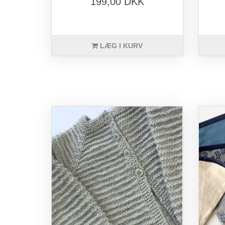
199,00 DKK
LÆG I KURV